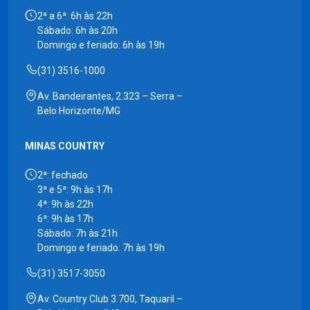
2ª a 6ª: 6h às 22h
Sábado: 6h às 20h
Domingo e feriado: 6h às 19h
(31) 3516-1000
Av. Bandeirantes, 2.323 – Serra –
Belo Horizonte/MG
MINAS COUNTRY
2ª: fechado
3ª e 5ª: 9h às 17h
4ª: 9h às 22h
6ª: 9h às 17h
Sábado: 7h às 21h
Domingo e feriado: 7h às 19h
(31) 3517-3050
Av. Country Club 3.700, Taquaril –