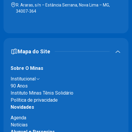
R. Araras, s/n – Estância Serrana, Nova Lima – MG,
34007-364
Mapa do Site
Sobre O Minas
Institucional
90 Anos
Instituto Minas Tênis Solidário
Política de privacidade
Novidades
Agenda
Notícias
Aluguel e Parcerias