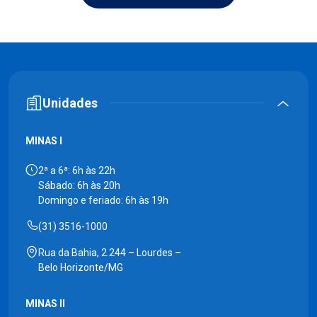
Unidades
MINAS I
2ª a 6ª: 6h às 22h
Sábado: 6h às 20h
Domingo e feriado: 6h às 19h
(31) 3516-1000
Rua da Bahia, 2.244 – Lourdes –
Belo Horizonte/MG
MINAS II