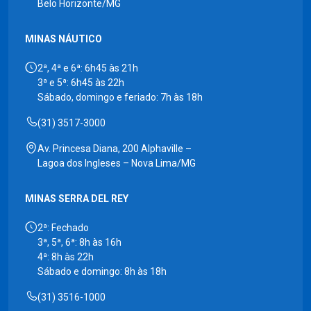
Belo Horizonte/MG
MINAS NÁUTICO
2ª, 4ª e 6ª: 6h45 às 21h
3ª e 5ª: 6h45 às 22h
Sábado, domingo e feriado: 7h às 18h
(31) 3517-3000
Av. Princesa Diana, 200 Alphaville –
Lagoa dos Ingleses – Nova Lima/MG
MINAS SERRA DEL REY
2ª: Fechado
3ª, 5ª, 6ª: 8h às 16h
4ª: 8h às 22h
Sábado e domingo: 8h às 18h
(31) 3516-1000