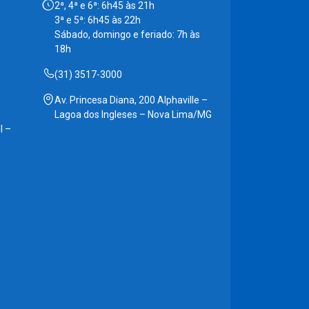
2ª, 4ª e 6ª: 6h45 às 21h
3ª e 5ª: 6h45 às 22h
Sábado, domingo e feriado: 7h às
18h
(31) 3517-3000
Av. Princesa Diana, 200 Alphaville –
Lagoa dos Ingleses – Nova Lima/MG
l –