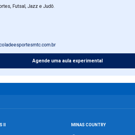
rtes, Futsal, Jazz e Judô.
coladeesportesmtc.com.br
Agende uma aula experimental
 II
MINAS COUNTRY