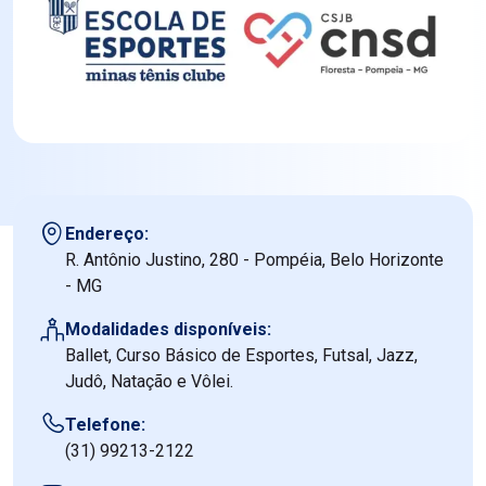
Endereço:
R. Antônio Justino, 280 - Pompéia, Belo Horizonte
- MG
Modalidades disponíveis:
Ballet, Curso Básico de Esportes, Futsal, Jazz,
Judô, Natação e Vôlei.
Telefone:
(31) 99213-2122