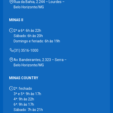
Rua da Bahia, 2.244 – Lourdes –
Belo Horizonte/MG
MINAS II
2ª a 6ª: 6h às 22h
Sábado: 6h às 20h
Domingo e feriado: 6h às 19h
(31) 3516-1000
Av. Bandeirantes, 2.323 – Serra –
Belo Horizonte/MG
MINAS COUNTRY
2ª: fechado
3ª e 5ª: 9h às 17h
4ª: 9h às 22h
6ª: 9h às 17h
Sábado: 7h às 21h