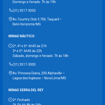
Domingo e feriado: 7h às 19h
(31) 3517-3050
Av. Country Club 3.700, Taquaril –
Belo Horizonte/MG
MINAS NÁUTICO
2ª, 4ª e 6ª: 6h45 às 21h
3ª e 5ª: 6h45 às 22h
Sábado, domingo e feriado: 7h às 18h
(31) 3517-3000
Av. Princesa Diana, 200 Alphaville –
Lagoa dos Ingleses – Nova Lima/MG
MINAS SERRA DEL REY
2ª: Fechado
3ª, 5ª, 6ª: 8h às 16h