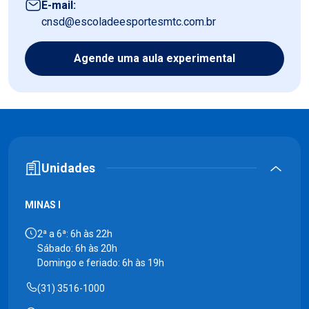
E-mail:
cnsd@escoladeesportesmtc.com.br
Agende uma aula experimental
Unidades
MINAS I
2ª a 6ª: 6h às 22h
Sábado: 6h às 20h
Domingo e feriado: 6h às 19h
(31) 3516-1000