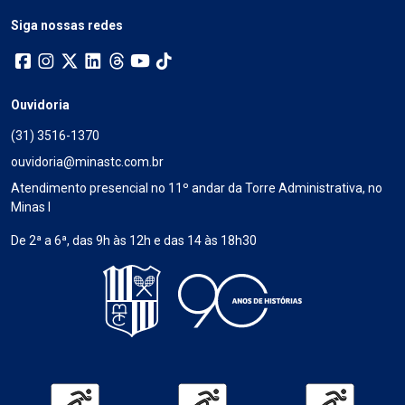
Siga nossas redes
Ouvidoria
(31) 3516-1370
ouvidoria@minastc.com.br
Atendimento presencial no 11º andar da Torre Administrativa, no
Minas I
De 2ª a 6ª, das 9h às 12h e das 14 às 18h30