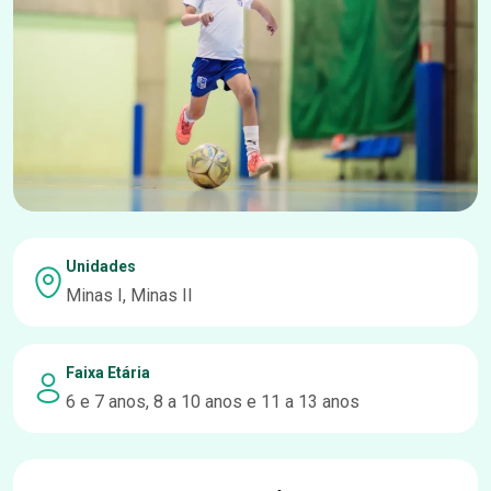
Unidades
Minas I, Minas II
Faixa Etária
6 e 7 anos, 8 a 10 anos e 11 a 13 anos