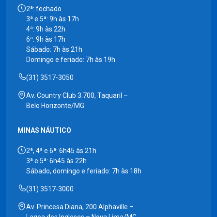
2ª: fechado
3ª e 5ª: 9h às 17h
4ª: 9h às 22h
6ª: 9h às 17h
Sábado: 7h às 21h
Domingo e feriado: 7h às 19h
(31) 3517-3050
Av. Country Club 3.700, Taquaril –
Belo Horizonte/MG
MINAS NÁUTICO
2ª, 4ª e 6ª: 6h45 às 21h
3ª e 5ª: 6h45 às 22h
Sábado, domingo e feriado: 7h às 18h
(31) 3517-3000
Av. Princesa Diana, 200 Alphaville –