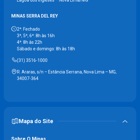
Lagoa dos Ingleses – Nova Lima/MG
MINAS SERRA DEL REY
2ª: Fechado
3ª, 5ª, 6ª: 8h às 16h
4ª: 8h às 22h
Sábado e domingo: 8h às 18h
(31) 3516-1000
R. Araras, s/n – Estância Serrana, Nova Lima – MG,
34007-364
Mapa do Site
Sobre O Minas