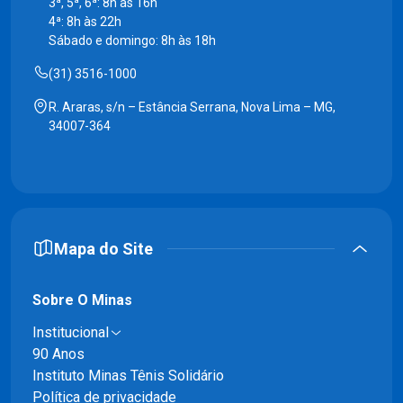
3ª, 5ª, 6ª: 8h às 16h
4ª: 8h às 22h
Sábado e domingo: 8h às 18h
(31) 3516-1000
R. Araras, s/n – Estância Serrana, Nova Lima – MG,
34007-364
Mapa do Site
Sobre O Minas
Institucional
90 Anos
Instituto Minas Tênis Solidário
Política de privacidade