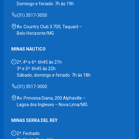
Domingo e feriado: 7h às 19h
(31) 3517-3050
Av. Country Club 3.700, Taquaril –
Belo Horizonte/MG
MINAS NÁUTICO
2ª, 4ª e 6ª: 6h45 às 21h
3ª e 5ª: 6h45 às 22h
Sábado, domingo e feriado: 7h às 18h
(31) 3517-3000
Av. Princesa Diana, 200 Alphaville –
Lagoa dos Ingleses – Nova Lima/MG
MINAS SERRA DEL REY
2ª: Fechado