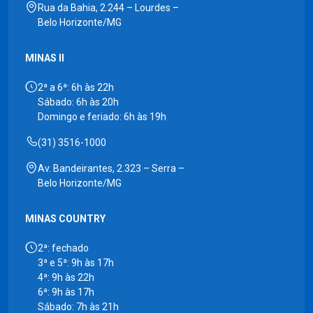
Rua da Bahia, 2.244 – Lourdes –
Belo Horizonte/MG
MINAS II
2ª a 6ª: 6h às 22h
Sábado: 6h às 20h
Domingo e feriado: 6h às 19h
(31) 3516-1000
Av. Bandeirantes, 2.323 – Serra –
Belo Horizonte/MG
MINAS COUNTRY
2ª: fechado
3ª e 5ª: 9h às 17h
4ª: 9h às 22h
6ª: 9h às 17h
Sábado: 7h às 21h