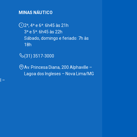
MINAS NÁUTICO
2ª, 4ª e 6ª: 6h45 às 21h
3ª e 5ª: 6h45 às 22h
Sábado, domingo e feriado: 7h às
18h
(31) 3517-3000
Av. Princesa Diana, 200 Alphaville –
Lagoa dos Ingleses – Nova Lima/MG
l –