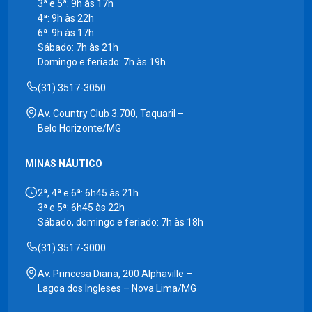
3ª e 5ª: 9h às 17h
4ª: 9h às 22h
6ª: 9h às 17h
Sábado: 7h às 21h
Domingo e feriado: 7h às 19h
(31) 3517-3050
Av. Country Club 3.700, Taquaril –
Belo Horizonte/MG
MINAS NÁUTICO
2ª, 4ª e 6ª: 6h45 às 21h
3ª e 5ª: 6h45 às 22h
Sábado, domingo e feriado: 7h às 18h
(31) 3517-3000
Av. Princesa Diana, 200 Alphaville –
Lagoa dos Ingleses – Nova Lima/MG