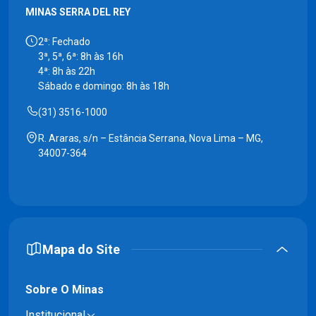
MINAS SERRA DEL REY
2ª: Fechado
3ª, 5ª, 6ª: 8h às 16h
4ª: 8h às 22h
Sábado e domingo: 8h às 18h
(31) 3516-1000
R. Araras, s/n – Estância Serrana, Nova Lima – MG,
34007-364
Mapa do Site
Sobre O Minas
Institucional