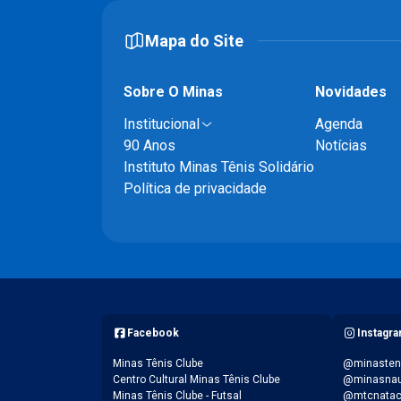
Mapa do Site
Sobre O Minas
Novidades
Institucional
Agenda
90 Anos
Notícias
Instituto Minas Tênis Solidário
Política de privacidade
Facebook
Instagr
Minas Tênis Clube
@minasten
Centro Cultural Minas Tênis Clube
@minasnau
Minas Tênis Clube - Futsal
@mtcnata