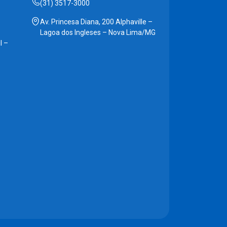
(31) 3517-3000
Av. Princesa Diana, 200 Alphaville –
Lagoa dos Ingleses – Nova Lima/MG
l –