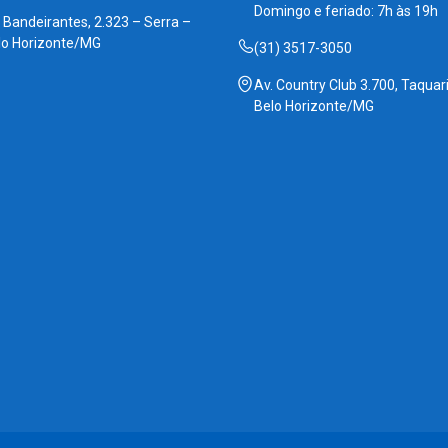
Domingo e feriado: 7h às 19h
. Bandeirantes, 2.323 – Serra –
lo Horizonte/MG
(31) 3517-3050
Av. Country Club 3.700, Taquari
Belo Horizonte/MG