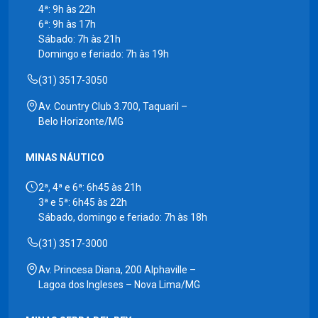
4ª: 9h às 22h
6ª: 9h às 17h
Sábado: 7h às 21h
Domingo e feriado: 7h às 19h
(31) 3517-3050
Av. Country Club 3.700, Taquaril –
Belo Horizonte/MG
MINAS NÁUTICO
2ª, 4ª e 6ª: 6h45 às 21h
3ª e 5ª: 6h45 às 22h
Sábado, domingo e feriado: 7h às 18h
(31) 3517-3000
Av. Princesa Diana, 200 Alphaville –
Lagoa dos Ingleses – Nova Lima/MG