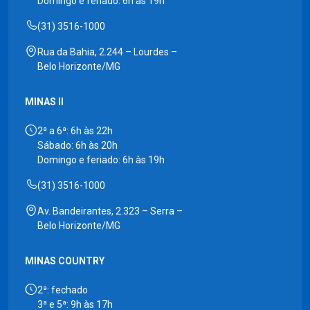
Domingo e feriado: 6h às 19h
(31) 3516-1000
Rua da Bahia, 2.244 – Lourdes –
Belo Horizonte/MG
MINAS II
2ª a 6ª: 6h às 22h
Sábado: 6h às 20h
Domingo e feriado: 6h às 19h
(31) 3516-1000
Av. Bandeirantes, 2.323 – Serra –
Belo Horizonte/MG
MINAS COUNTRY
2ª: fechado
3ª e 5ª: 9h às 17h