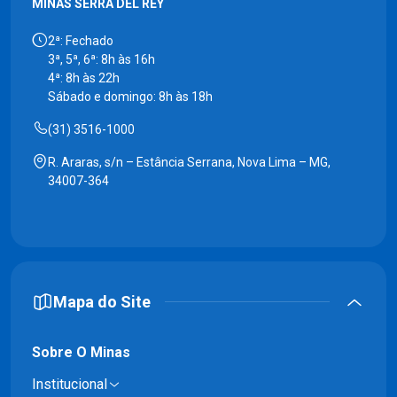
MINAS SERRA DEL REY
2ª: Fechado
3ª, 5ª, 6ª: 8h às 16h
4ª: 8h às 22h
Sábado e domingo: 8h às 18h
(31) 3516-1000
R. Araras, s/n – Estância Serrana, Nova Lima – MG,
34007-364
Mapa do Site
Sobre O Minas
Institucional