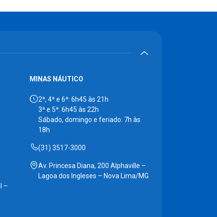
MINAS NÁUTICO
2ª, 4ª e 6ª: 6h45 às 21h
3ª e 5ª: 6h45 às 22h
Sábado, domingo e feriado: 7h às
18h
(31) 3517-3000
Av. Princesa Diana, 200 Alphaville –
Lagoa dos Ingleses – Nova Lima/MG
l –