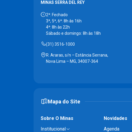
MINAS SERRA DEL REY
2ª: Fechado
3ª, 5ª, 6ª: 8h às 16h
4ª: 8h às 22h
Sábado e domingo: 8h às 18h
(31) 3516-1000
R. Araras, s/n – Estância Serrana,
Nova Lima – MG, 34007-364
Mapa do Site
Sobre O Minas
Novidades
Institucional
Agenda