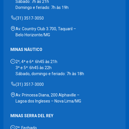
Sábado: 7h às 21h
Domingo e feriado: 7h às 19h
(31) 3517-3050
Av. Country Club 3.700, Taquaril –
Belo Horizonte/MG
MINAS NÁUTICO
2ª, 4ª e 6ª: 6h45 às 21h
3ª e 5ª: 6h45 às 22h
Sábado, domingo e feriado: 7h às 18h
(31) 3517-3000
Av. Princesa Diana, 200 Alphaville –
Lagoa dos Ingleses – Nova Lima/MG
MINAS SERRA DEL REY
2ª: Fechado