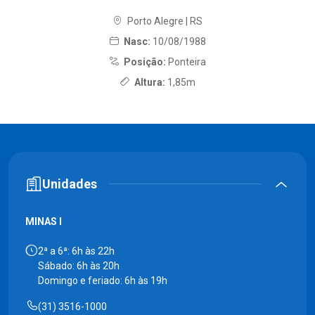
Porto Alegre | RS
Nasc:
10/08/1988
Posição:
Ponteira
Altura:
1,85m
Unidades
MINAS I
2ª a 6ª: 6h às 22h
Sábado: 6h às 20h
Domingo e feriado: 6h às 19h
(31) 3516-1000