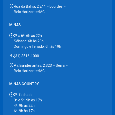
Rua da Bahia, 2.244 – Lourdes –
Belo Horizonte/MG
MINAS II
2ª a 6ª: 6h às 22h
Sábado: 6h às 20h
Domingo e feriado: 6h às 19h
(31) 3516-1000
Av. Bandeirantes, 2.323 – Serra –
Belo Horizonte/MG
MINAS COUNTRY
2ª: fechado
3ª e 5ª: 9h às 17h
4ª: 9h às 22h
6ª: 9h às 17h