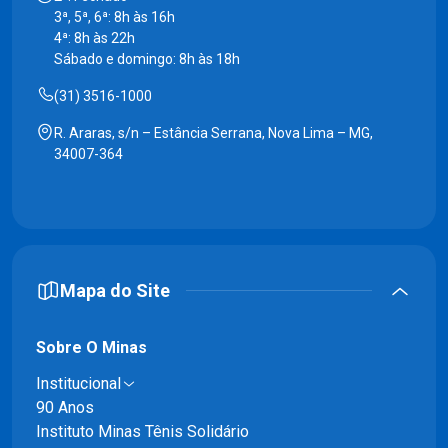
3ª, 5ª, 6ª: 8h às 16h
4ª: 8h às 22h
Sábado e domingo: 8h às 18h
(31) 3516-1000
R. Araras, s/n – Estância Serrana, Nova Lima – MG,
34007-364
Mapa do Site
Sobre O Minas
Institucional
90 Anos
Instituto Minas Tênis Solidário