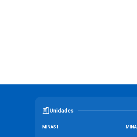
Unidades
MINAS I
MINAS