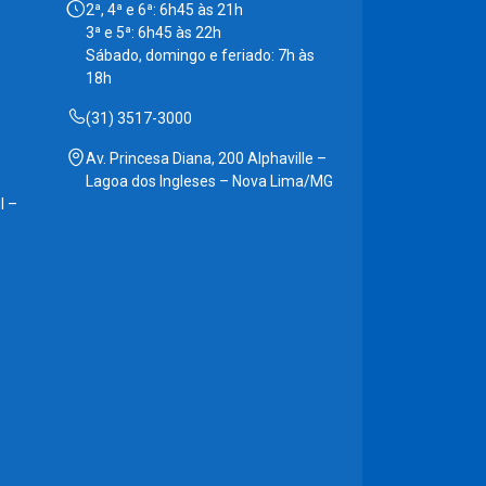
2ª, 4ª e 6ª: 6h45 às 21h
3ª e 5ª: 6h45 às 22h
Sábado, domingo e feriado: 7h às
18h
(31) 3517-3000
Av. Princesa Diana, 200 Alphaville –
Lagoa dos Ingleses – Nova Lima/MG
l –