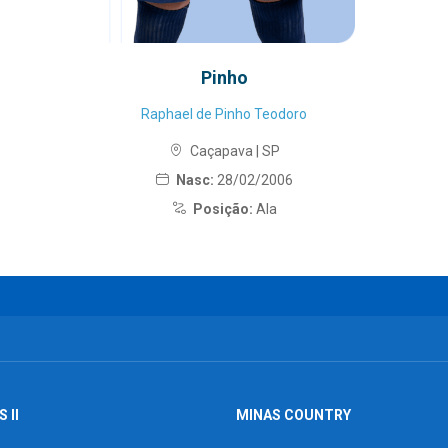
Pinho
Raphael de Pinho Teodoro
Caçapava | SP
Nasc:
28/02/2006
Posição:
Ala
 II
MINAS COUNTRY