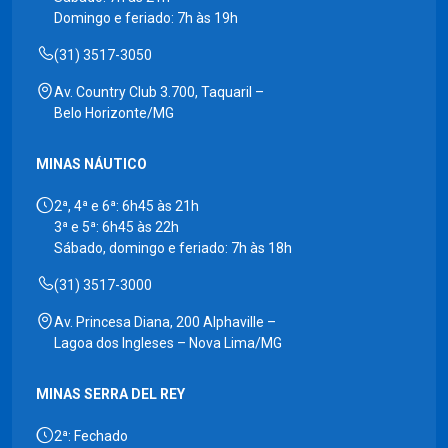
Domingo e feriado: 7h às 19h
(31) 3517-3050
Av. Country Club 3.700, Taquaril –
Belo Horizonte/MG
MINAS NÁUTICO
2ª, 4ª e 6ª: 6h45 às 21h
3ª e 5ª: 6h45 às 22h
Sábado, domingo e feriado: 7h às 18h
(31) 3517-3000
Av. Princesa Diana, 200 Alphaville –
Lagoa dos Ingleses – Nova Lima/MG
MINAS SERRA DEL REY
2ª: Fechado