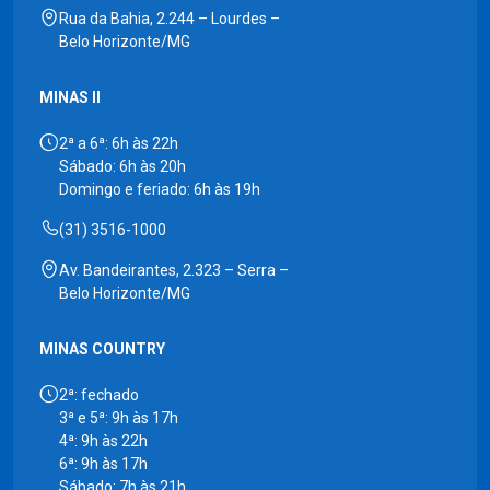
Rua da Bahia, 2.244 – Lourdes –
Belo Horizonte/MG
MINAS II
2ª a 6ª: 6h às 22h
Sábado: 6h às 20h
Domingo e feriado: 6h às 19h
(31) 3516-1000
Av. Bandeirantes, 2.323 – Serra –
Belo Horizonte/MG
MINAS COUNTRY
2ª: fechado
3ª e 5ª: 9h às 17h
4ª: 9h às 22h
6ª: 9h às 17h
Sábado: 7h às 21h