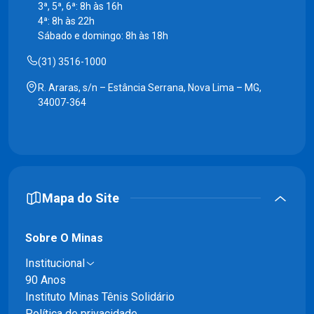
3ª, 5ª, 6ª: 8h às 16h
4ª: 8h às 22h
Sábado e domingo: 8h às 18h
(31) 3516-1000
R. Araras, s/n – Estância Serrana, Nova Lima – MG,
34007-364
Mapa do Site
Sobre O Minas
Institucional
90 Anos
Instituto Minas Tênis Solidário
Política de privacidade