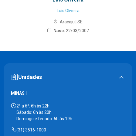
Luís Oliveira
Aracaju | SE
Nasc:
22/03/2007
Unidades
MINAS I
2ª a 6ª: 6h às 22h
Sábado: 6h às 20h
Domingo e feriado: 6h às 19h
(31) 3516-1000