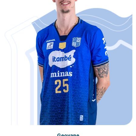
Geovane