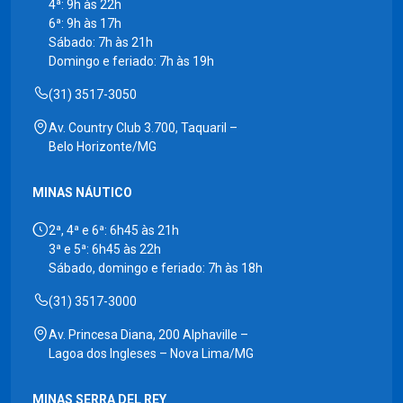
4ª: 9h às 22h
6ª: 9h às 17h
Sábado: 7h às 21h
Domingo e feriado: 7h às 19h
(31) 3517-3050
Av. Country Club 3.700, Taquaril –
Belo Horizonte/MG
MINAS NÁUTICO
2ª, 4ª e 6ª: 6h45 às 21h
3ª e 5ª: 6h45 às 22h
Sábado, domingo e feriado: 7h às 18h
(31) 3517-3000
Av. Princesa Diana, 200 Alphaville –
Lagoa dos Ingleses – Nova Lima/MG
MINAS SERRA DEL REY