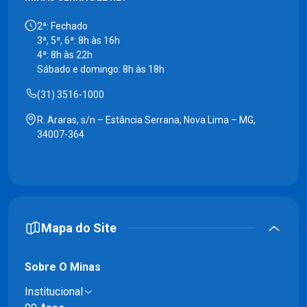
2ª: Fechado
3ª, 5ª, 6ª: 8h às 16h
4ª: 8h às 22h
Sábado e domingo: 8h às 18h
(31) 3516-1000
R. Araras, s/n – Estância Serrana, Nova Lima – MG,
34007-364
Mapa do Site
Sobre O Minas
Institucional