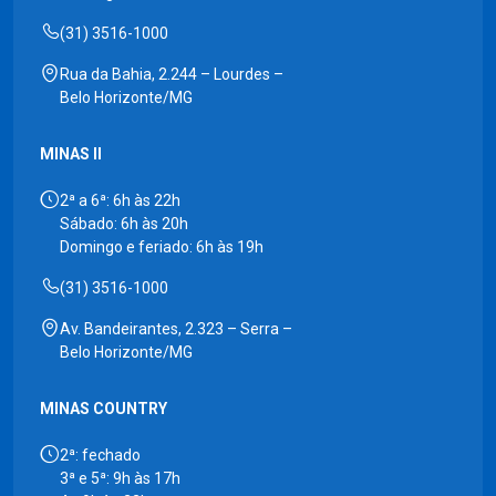
(31) 3516-1000
Rua da Bahia, 2.244 – Lourdes –
Belo Horizonte/MG
MINAS II
2ª a 6ª: 6h às 22h
Sábado: 6h às 20h
Domingo e feriado: 6h às 19h
(31) 3516-1000
Av. Bandeirantes, 2.323 – Serra –
Belo Horizonte/MG
MINAS COUNTRY
2ª: fechado
3ª e 5ª: 9h às 17h