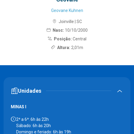
Geovane Kuhnen
Joinville | SC
Nasc:
10/10/2000
Posição:
Central
Altura:
2,01m
Unidades
MINAS I
2ª a 6ª: 6h às 22h
Sábado: 6h às 20h
Domingo e feriado: 6h às 19h