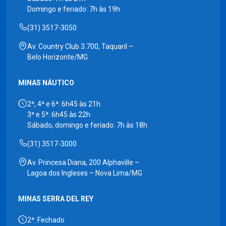
Domingo e feriado: 7h às 19h
(31) 3517-3050
Av. Country Club 3.700, Taquaril –
Belo Horizonte/MG
MINAS NÁUTICO
2ª, 4ª e 6ª: 6h45 às 21h
3ª e 5ª: 6h45 às 22h
Sábado, domingo e feriado: 7h às 18h
(31) 3517-3000
Av. Princesa Diana, 200 Alphaville –
Lagoa dos Ingleses – Nova Lima/MG
MINAS SERRA DEL REY
2ª: Fechado