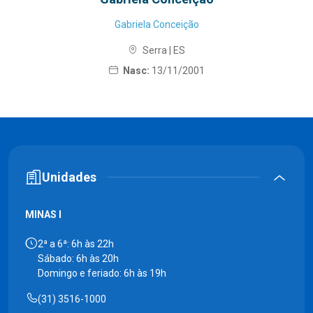
Gabriela Conceição
Serra | ES
Nasc:
13/11/2001
Unidades
MINAS I
2ª a 6ª: 6h às 22h
Sábado: 6h às 20h
Domingo e feriado: 6h às 19h
(31) 3516-1000