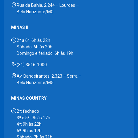
Rua da Bahia, 2.244 – Lourdes –
Belo Horizonte/MG
MINAS II
2ª a 6ª: 6h às 22h
Sábado: 6h às 20h
Domingo e feriado: 6h às 19h
(31) 3516-1000
Av. Bandeirantes, 2.323 – Serra –
Belo Horizonte/MG
MINAS COUNTRY
2ª: fechado
3ª e 5ª: 9h às 17h
4ª: 9h às 22h
6ª: 9h às 17h
Sábado: 7h às 21h