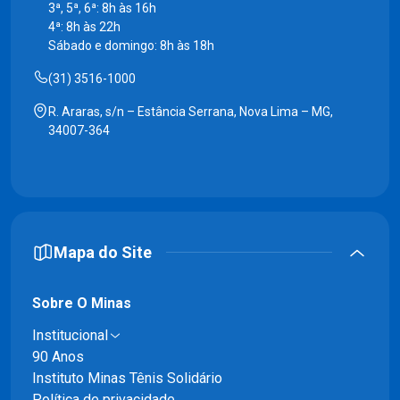
3ª, 5ª, 6ª: 8h às 16h
4ª: 8h às 22h
Sábado e domingo: 8h às 18h
(31) 3516-1000
R. Araras, s/n – Estância Serrana, Nova Lima – MG,
34007-364
Mapa do Site
Sobre O Minas
Institucional
90 Anos
Instituto Minas Tênis Solidário
Política de privacidade