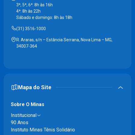
3ª, 5ª, 6ª: 8h às 16h
4ª: 8h às 22h
Sábado e domingo: 8h às 18h
(31) 3516-1000
R. Araras, s/n – Estância Serrana, Nova Lima – MG,
34007-364
Mapa do Site
Sobre O Minas
Institucional
90 Anos
Instituto Minas Tênis Solidário