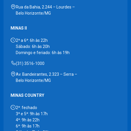
Rua da Bahia, 2.244 – Lourdes –
Belo Horizonte/MG
MINAS II
2ª a 6ª: 6h às 22h
Sábado: 6h às 20h
Domingo e feriado: 6h às 19h
(31) 3516-1000
Av. Bandeirantes, 2.323 – Serra –
Belo Horizonte/MG
MINAS COUNTRY
2ª: fechado
3ª e 5ª: 9h às 17h
4ª: 9h às 22h
6ª: 9h às 17h