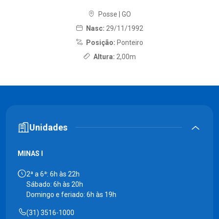
Posse | GO
Nasc:
29/11/1992
Posição:
Ponteiro
Altura:
2,00m
Unidades
MINAS I
2ª a 6ª: 6h às 22h
Sábado: 6h às 20h
Domingo e feriado: 6h às 19h
(31) 3516-1000