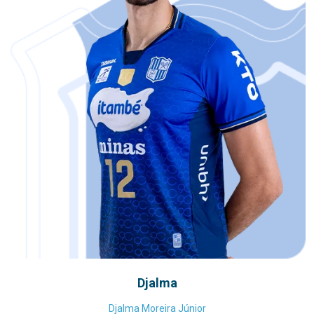
Djalma
Djalma Moreira Júnior