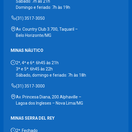
Sábado: 7h às 21h
Domingo e feriado: 7h às 19h
(31) 3517-3050
Av. Country Club 3.700, Taquaril –
Belo Horizonte/MG
MINAS NÁUTICO
2ª, 4ª e 6ª: 6h45 às 21h
3ª e 5ª: 6h45 às 22h
Sábado, domingo e feriado: 7h às 18h
(31) 3517-3000
Av. Princesa Diana, 200 Alphaville –
Lagoa dos Ingleses – Nova Lima/MG
MINAS SERRA DEL REY
2ª: Fechado