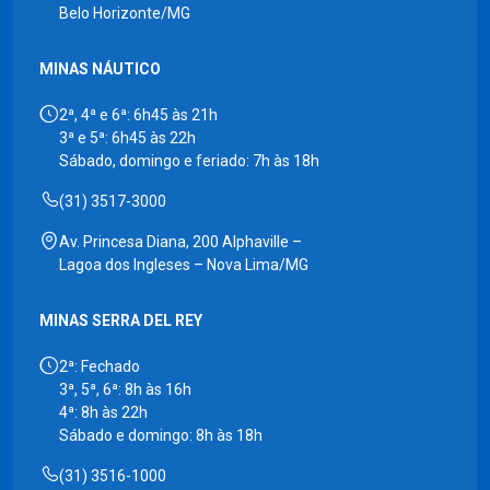
Belo Horizonte/MG
MINAS NÁUTICO
2ª, 4ª e 6ª: 6h45 às 21h
3ª e 5ª: 6h45 às 22h
Sábado, domingo e feriado: 7h às 18h
(31) 3517-3000
Av. Princesa Diana, 200 Alphaville –
Lagoa dos Ingleses – Nova Lima/MG
MINAS SERRA DEL REY
2ª: Fechado
3ª, 5ª, 6ª: 8h às 16h
4ª: 8h às 22h
Sábado e domingo: 8h às 18h
(31) 3516-1000