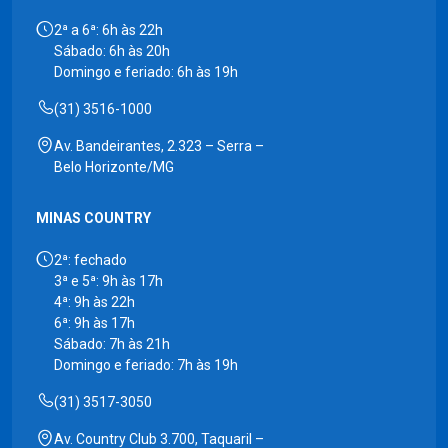
2ª a 6ª: 6h às 22h
Sábado: 6h às 20h
Domingo e feriado: 6h às 19h
(31) 3516-1000
Av. Bandeirantes, 2.323 – Serra –
Belo Horizonte/MG
MINAS COUNTRY
2ª: fechado
3ª e 5ª: 9h às 17h
4ª: 9h às 22h
6ª: 9h às 17h
Sábado: 7h às 21h
Domingo e feriado: 7h às 19h
(31) 3517-3050
Av. Country Club 3.700, Taquaril –