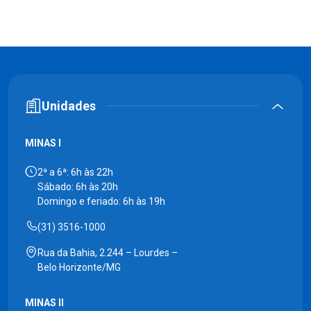
Unidades
MINAS I
2ª a 6ª: 6h às 22h
Sábado: 6h às 20h
Domingo e feriado: 6h às 19h
(31) 3516-1000
Rua da Bahia, 2.244 – Lourdes –
Belo Horizonte/MG
MINAS II