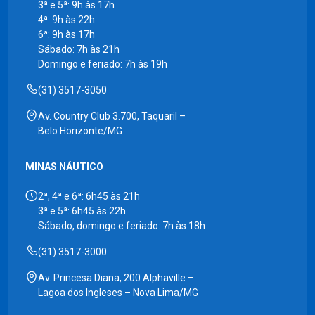
3ª e 5ª: 9h às 17h
4ª: 9h às 22h
6ª: 9h às 17h
Sábado: 7h às 21h
Domingo e feriado: 7h às 19h
(31) 3517-3050
Av. Country Club 3.700, Taquaril –
Belo Horizonte/MG
MINAS NÁUTICO
2ª, 4ª e 6ª: 6h45 às 21h
3ª e 5ª: 6h45 às 22h
Sábado, domingo e feriado: 7h às 18h
(31) 3517-3000
Av. Princesa Diana, 200 Alphaville –
Lagoa dos Ingleses – Nova Lima/MG