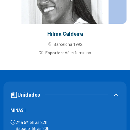
Hilma Caldeira
Barcelona 1992
Esportes:
Vôlei feminino
Unidades
MINAS I
2ª a 6ª: 6h às 22h
Sábado: 6h às 20h