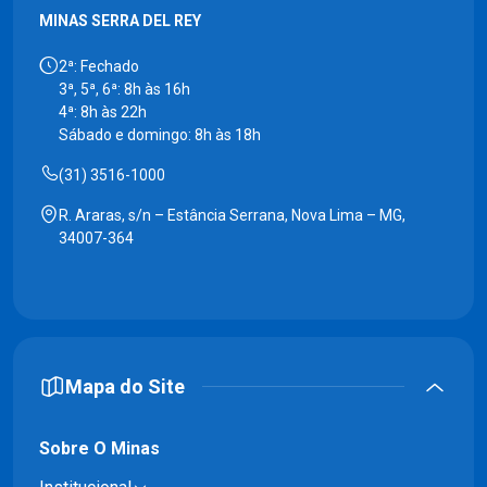
MINAS SERRA DEL REY
2ª: Fechado
3ª, 5ª, 6ª: 8h às 16h
4ª: 8h às 22h
Sábado e domingo: 8h às 18h
(31) 3516-1000
R. Araras, s/n – Estância Serrana, Nova Lima – MG,
34007-364
Mapa do Site
Sobre O Minas