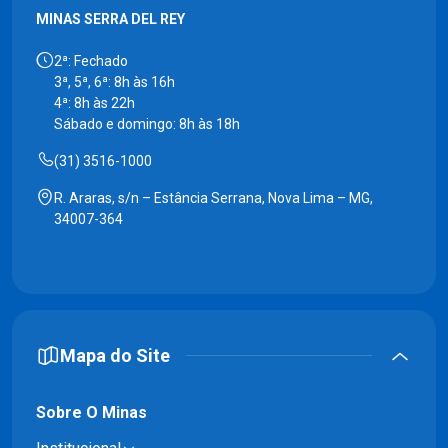
MINAS SERRA DEL REY
2ª: Fechado
3ª, 5ª, 6ª: 8h às 16h
4ª: 8h às 22h
Sábado e domingo: 8h às 18h
(31) 3516-1000
R. Araras, s/n – Estância Serrana, Nova Lima – MG,
34007-364
Mapa do Site
Sobre O Minas