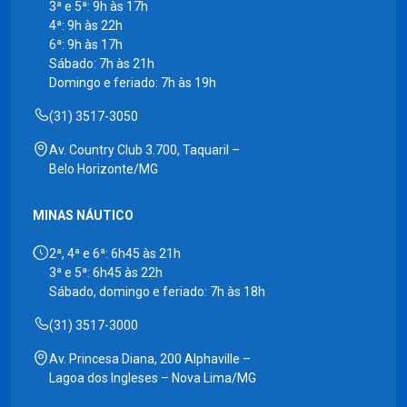
3ª e 5ª: 9h às 17h
4ª: 9h às 22h
6ª: 9h às 17h
Sábado: 7h às 21h
Domingo e feriado: 7h às 19h
(31) 3517-3050
Av. Country Club 3.700, Taquaril –
Belo Horizonte/MG
MINAS NÁUTICO
2ª, 4ª e 6ª: 6h45 às 21h
3ª e 5ª: 6h45 às 22h
Sábado, domingo e feriado: 7h às 18h
(31) 3517-3000
Av. Princesa Diana, 200 Alphaville –
Lagoa dos Ingleses – Nova Lima/MG