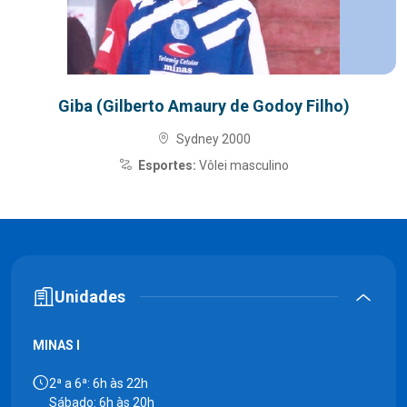
Giba (Gilberto Amaury de Godoy Filho)
Sydney 2000
Esportes:
Vôlei masculino
Unidades
MINAS I
2ª a 6ª: 6h às 22h
Sábado: 6h às 20h