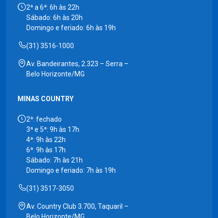
2ª a 6ª: 6h às 22h
Sábado: 6h às 20h
Domingo e feriado: 6h às 19h
(31) 3516-1000
Av. Bandeirantes, 2.323 – Serra –
Belo Horizonte/MG
MINAS COUNTRY
2ª: fechado
3ª e 5ª: 9h às 17h
4ª: 9h às 22h
6ª: 9h às 17h
Sábado: 7h às 21h
Domingo e feriado: 7h às 19h
(31) 3517-3050
Av. Country Club 3.700, Taquaril –
Belo Horizonte/MG