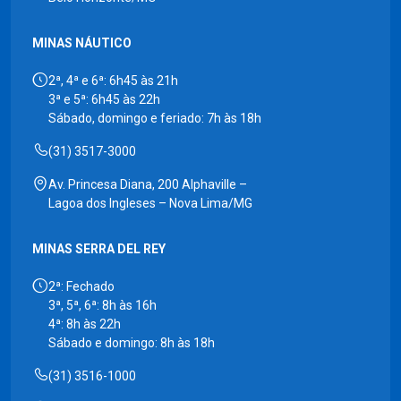
MINAS NÁUTICO
2ª, 4ª e 6ª: 6h45 às 21h
3ª e 5ª: 6h45 às 22h
Sábado, domingo e feriado: 7h às 18h
(31) 3517-3000
Av. Princesa Diana, 200 Alphaville –
Lagoa dos Ingleses – Nova Lima/MG
MINAS SERRA DEL REY
2ª: Fechado
3ª, 5ª, 6ª: 8h às 16h
4ª: 8h às 22h
Sábado e domingo: 8h às 18h
(31) 3516-1000