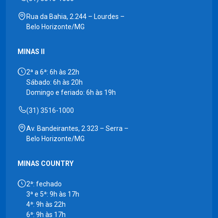
Rua da Bahia, 2.244 – Lourdes –
Belo Horizonte/MG
MINAS II
2ª a 6ª: 6h às 22h
Sábado: 6h às 20h
Domingo e feriado: 6h às 19h
(31) 3516-1000
Av. Bandeirantes, 2.323 – Serra –
Belo Horizonte/MG
MINAS COUNTRY
2ª: fechado
3ª e 5ª: 9h às 17h
4ª: 9h às 22h
6ª: 9h às 17h