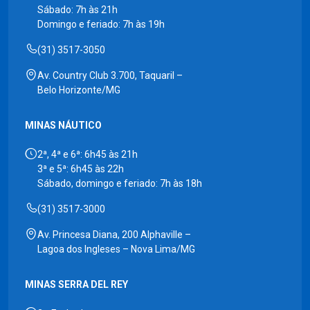
Sábado: 7h às 21h
Domingo e feriado: 7h às 19h
(31) 3517-3050
Av. Country Club 3.700, Taquaril –
Belo Horizonte/MG
MINAS NÁUTICO
2ª, 4ª e 6ª: 6h45 às 21h
3ª e 5ª: 6h45 às 22h
Sábado, domingo e feriado: 7h às 18h
(31) 3517-3000
Av. Princesa Diana, 200 Alphaville –
Lagoa dos Ingleses – Nova Lima/MG
MINAS SERRA DEL REY