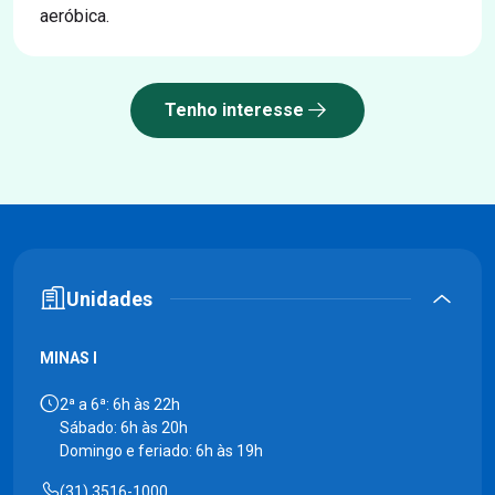
aeróbica.
Tenho interesse
Unidades
MINAS I
2ª a 6ª: 6h às 22h
Sábado: 6h às 20h
Domingo e feriado: 6h às 19h
(31) 3516-1000