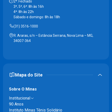
2ª: Fechado
3ª, 5ª, 6ª: 8h às 16h
4ª: 8h às 22h
Sábado e domingo: 8h às 18h
(31) 3516-1000
R. Araras, s/n – Estância Serrana, Nova Lima – MG,
34007-364
Mapa do Site
Sobre O Minas
Institucional
90 Anos
Instituto Minas Tênis Solidário