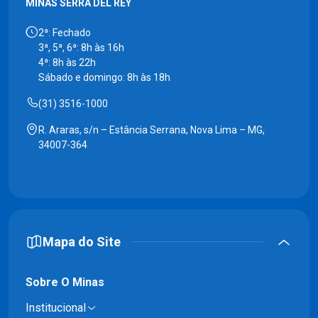
MINAS SERRA DEL REY
2ª: Fechado
3ª, 5ª, 6ª: 8h às 16h
4ª: 8h às 22h
Sábado e domingo: 8h às 18h
(31) 3516-1000
R. Araras, s/n – Estância Serrana, Nova Lima – MG,
34007-364
Mapa do Site
Sobre O Minas
Institucional