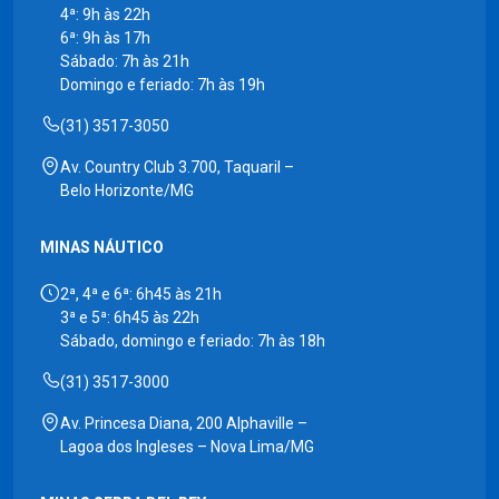
4ª: 9h às 22h
6ª: 9h às 17h
Sábado: 7h às 21h
Domingo e feriado: 7h às 19h
(31) 3517-3050
Av. Country Club 3.700, Taquaril –
Belo Horizonte/MG
MINAS NÁUTICO
2ª, 4ª e 6ª: 6h45 às 21h
3ª e 5ª: 6h45 às 22h
Sábado, domingo e feriado: 7h às 18h
(31) 3517-3000
Av. Princesa Diana, 200 Alphaville –
Lagoa dos Ingleses – Nova Lima/MG