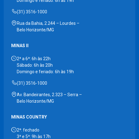
Domingo e feriado: 6h às 19h
(31) 3516-1000
Rua da Bahia, 2.244 – Lourdes –
Belo Horizonte/MG
MINAS II
2ª a 6ª: 6h às 22h
Sábado: 6h às 20h
Domingo e feriado: 6h às 19h
(31) 3516-1000
Av. Bandeirantes, 2.323 – Serra –
Belo Horizonte/MG
MINAS COUNTRY
2ª: fechado
3ª e 5ª: 9h às 17h