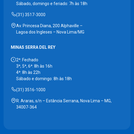
Sábado, domingo e feriado: 7h às 18h
(31) 3517-3000
Av. Princesa Diana, 200 Alphaville –
Lagoa dos Ingleses – Nova Lima/MG
MINAS SERRA DEL REY
2ª: Fechado
3ª, 5ª, 6ª: 8h às 16h
4ª: 8h às 22h
Sábado e domingo: 8h às 18h
(31) 3516-1000
R. Araras, s/n – Estância Serrana, Nova Lima – MG,
34007-364