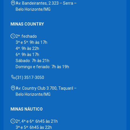
Av. Bandeirantes, 2.323 – Serra –
Belo Horizonte/MG
MINAS COUNTRY
2ª: fechado
3ª e 5ª: 9h às 17h
4ª: 9h às 22h
6ª: 9h às 17h
Sábado: 7h às 21h
Domingo e feriado: 7h às 19h
(31) 3517-3050
Av. Country Club 3.700, Taquaril –
Belo Horizonte/MG
MINAS NÁUTICO
2ª, 4ª e 6ª: 6h45 às 21h
3ª e 5ª: 6h45 às 22h