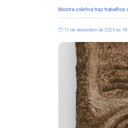
Mostra coletiva traz trabalhos 
11 de dezembro de 2025 às 18