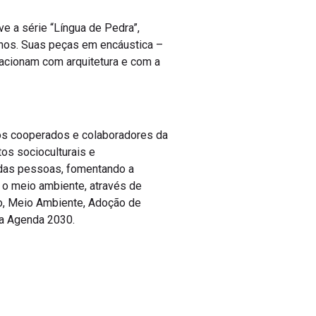
e a série “Língua de Pedra”,
nos. Suas peças em encáustica –
acionam com arquitetura e com a
os cooperados e colaboradores da
os socioculturais e
 das pessoas, fomentando a
e o meio ambiente, através de
do, Meio Ambiente, Adoção de
da Agenda 2030.