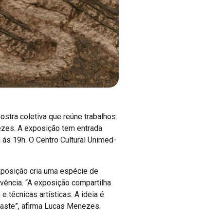
ostra coletiva que reúne trabalhos
nezes. A exposição tem entrada
 às 19h. O Centro Cultural Unimed-
exposição cria uma espécie de
ivência. “A exposição compartilha
técnicas artísticas. A ideia é
raste”, afirma Lucas Menezes.