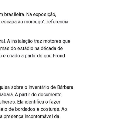
 brasileira. Na exposição,
o escapa ao morcego”, referência
al. A instalação traz motores que
formas do estádio na década de
é criado a partir do que Froiid
quisa sobre o inventário de Bárbara
abará. A partir do documento,
eres. Ela identifica o fazer
meio de bordados e costuras. Ao
a presença incontornável da