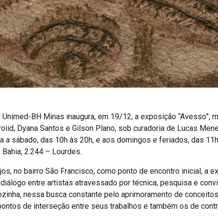
al Unimed-BH Minas inaugura, em 19/12, a exposição “Avesso”, m
Froiid, Dyana Santos e Gilson Plano, sob curadoria de Lucas Me
rça a sábado, das 10h às 20h, e aos domingos e feriados, das 11h
 Bahia, 2.244 – Lourdes.
jos, no bairro São Francisco, como ponto de encontro inicial, a 
 diálogo entre artistas atravessado por técnica, pesquisa e conv
zinha, nessa busca constante pelo aprimoramento de conceitos e 
 pontos de interseção entre seus trabalhos e também os de cont