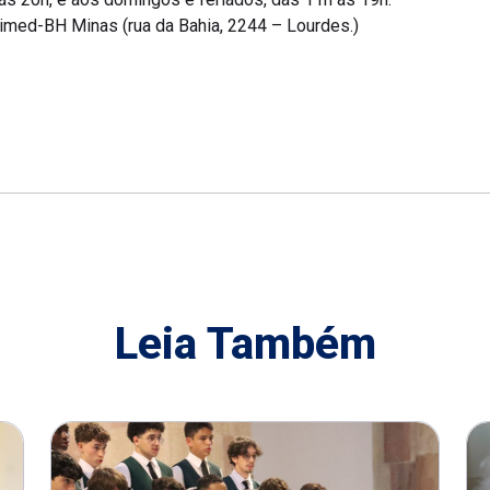
Unimed-BH Minas (rua da Bahia, 2244 – Lourdes.)
Leia Também