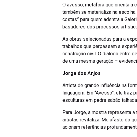
O avesso, metáfora que orienta a c
também se materializa na escolha 
costas” para quem adentra a Galeria
bastidores dos processos artístic
As obras selecionadas para a expo
trabalhos que perpassam a experiê
construção civil. O diálogo entre 
de uma mesma geração – evidencia 
Jorge dos Anjos
Artista de grande influência na f
linguagem. Em “Avesso”, ele traz p
esculturas em pedra sabão talhada
Para Jorge, a mostra representa a
artistas revitaliza. Me afasto do 
acionam referências profundamente