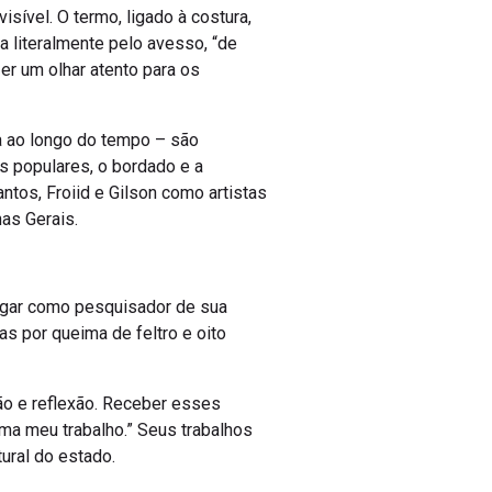
sível. O termo, ligado à costura,
 literalmente pelo avesso, “de
zer um olhar atento para os
a ao longo do tempo – são
s populares, o bordado e a
ntos, Froiid e Gilson como artistas
as Gerais.
lugar como pesquisador de sua
as por queima de feltro e oito
ão e reflexão. Receber esses
rma meu trabalho.” Seus trabalhos
ural do estado.