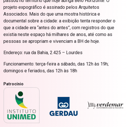
passou no território que hoje abriga Belo Horizonte. O
projeto expográfico é assinado pelos Arquitetos
Associados. Mais do que uma mostra histórica e
documental sobre a cidade: a exibição tenta responder o
que a cidade era “antes do antes”, com registros do que
existia neste espaço há milhares de anos, até como as
pessoas se apropriam e vivenciam a BH de hoje.
Endereço: rua da Bahia, 2.425 – Lourdes
Funcionamento: terça-feira a sábado, das 12h às 19h;
domingos e feriados, das 12h às 18h
Patrocínio