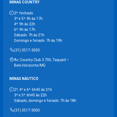
MINAS COUNTRY
2ª: fechado
3ª e 5ª: 9h às 17h
4ª: 9h às 22h
6ª: 9h às 17h
Sábado: 7h às 21h
Domingo e feriado: 7h às 19h
(31) 3517-3050
Av. Country Club 3.700, Taquaril –
Belo Horizonte/MG
MINAS NÁUTICO
2ª, 4ª e 6ª: 6h45 às 21h
3ª e 5ª: 6h45 às 22h
Sábado, domingo e feriado: 7h às 18h
(31) 3517-3000