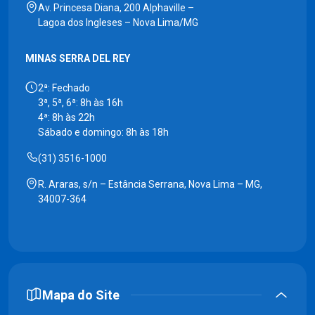
Av. Princesa Diana, 200 Alphaville –
Lagoa dos Ingleses – Nova Lima/MG
MINAS SERRA DEL REY
2ª: Fechado
3ª, 5ª, 6ª: 8h às 16h
4ª: 8h às 22h
Sábado e domingo: 8h às 18h
(31) 3516-1000
R. Araras, s/n – Estância Serrana, Nova Lima – MG,
34007-364
Mapa do Site