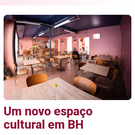
Um novo espaço
cultural em BH