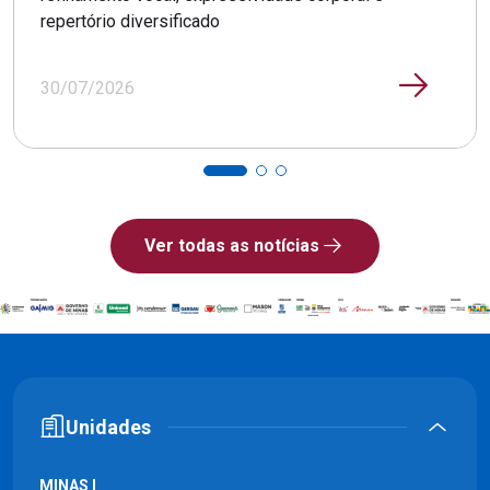
repertório diversificado
30/07/2026
Ver todas as notícias
Unidades
MINAS I