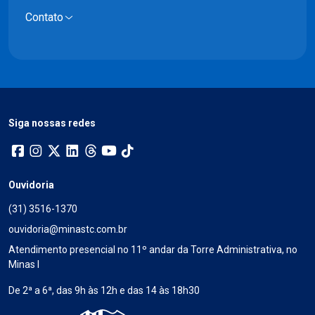
Contato
Siga nossas redes
Ouvidoria
(31) 3516-1370
ouvidoria@minastc.com.br
Atendimento presencial no 11º andar da Torre Administrativa, no
Minas I
De 2ª a 6ª, das 9h às 12h e das 14 às 18h30