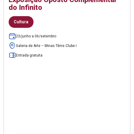
do Infinito
Cultura
23/junho a 06/setembro
Galeria de Arte – Minas Tênis Clube I
Entrada gratuita